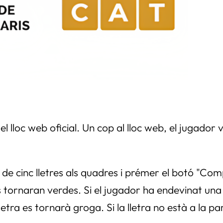
l lloc web oficial. Un cop al lloc web, el jugador
 de cinc lletres als quadres i prémer el botó "Com
 tornaran verdes. Si el jugador ha endevinat una l
lletra es tornarà groga. Si la lletra no està a la 