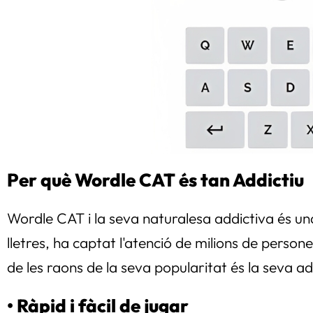
Per què Wordle CAT és tan Addictiu
Wordle CAT i la seva naturalesa addictiva és una
lletres, ha captat l'atenció de milions de person
de les raons de la seva popularitat és la seva ad
• Ràpid i fàcil de jugar