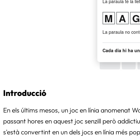
Introducció
En els últims mesos, un joc en línia anomenat W
passant hores en aquest joc senzill però addictiu
s'està convertint en un dels jocs en línia més po