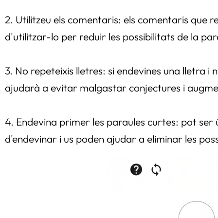
2. Utilitzeu els comentaris: els comentaris que
d'utilitzar-lo per reduir les possibilitats de la pa
3. No repeteixis lletres: si endevines una lletra
ajudarà a evitar malgastar conjectures i augment
4. Endevina primer les paraules curtes: pot ser 
d'endevinar i us poden ajudar a eliminar les poss