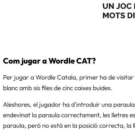
Com jugar a Wordle CAT?
Per jugar a Wordle Catala, primer ha de visitar e
blanc amb sis files de cinc caixes buides.
Aleshores, el jugador ha d'introduir una paraula
endevinat la paraula correctament, les lletres es
paraula, però no està en la posició correcta, la 