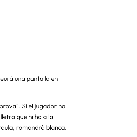
 veurà una pantalla en
prova". Si el jugador ha
letra que hi ha a la
paraula, romandrà blanca.