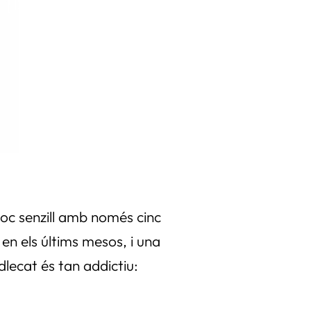
joc senzill amb només cinc
 en els últims mesos, i una
dlecat és tan addictiu: