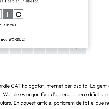
ordle CAT ha agafat Internet per asalto. La gent 
. Wordle és un joc fàcil d'aprendre però difícil d
pulars. En aquest article, parlarem de tot el que 