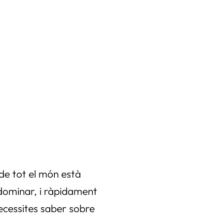
de tot el món està
e dominar, i ràpidament
necessites saber sobre