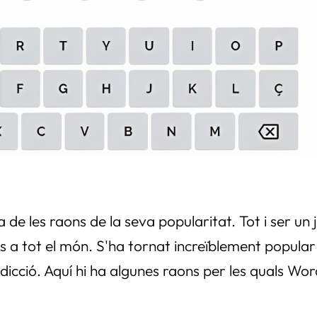
 de les raons de la seva popularitat. Tot i ser un 
es a tot el món. S'ha tornat increïblement popular
dicció. Aquí hi ha algunes raons per les quals Wor